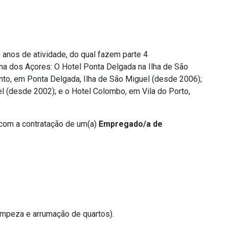
anos de atividade, do qual fazem parte 4
a dos Açores: O Hotel Ponta Delgada na Ilha de São
nto, em Ponta Delgada, Ilha de São Miguel (desde 2006);
l (desde 2002); e o Hotel Colombo, em Vila do Porto,
com a contratação de um(a)
Empregado/a de
peza e arrumação de quartos).