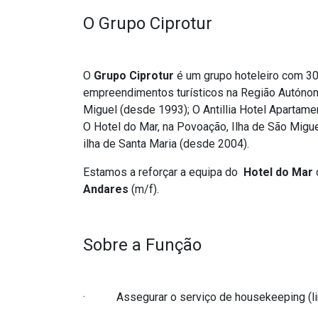
O Grupo Ciprotur
O
Grupo Ciprotur
é um grupo hoteleiro com 30 
empreendimentos turísticos na Região Autónom
Miguel (desde 1993); O Antillia Hotel Apartame
O Hotel do Mar, na Povoação, Ilha de São Migue
ilha de Santa Maria (desde 2004).
Estamos a reforçar a equipa do
Hotel do Mar
Andares
(m/f).
Sobre a Função
· Assegurar o serviço de housekeeping (lim